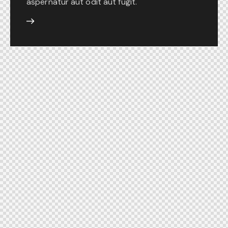
aspernatur aut odit aut fugit.